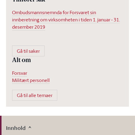
Tilhører sak
Ombudsmannsnemnda for Forsvaret sin
innberetning om virksomheten i tiden 1. januar - 31.
desember 2019
Gå til saker
Alt om
Forsvar
Militært personell
Gå til alle temaer
Innhold