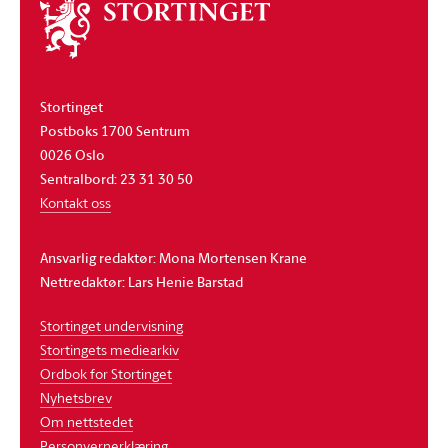
Om
stortinget
Stortinget
Postboks 1700 Sentrum
0026 Oslo
Sentralbord: 23 31 30 50
Kontakt oss
Ansvarlig redaktør: Mona Mortensen Krane
Nettredaktør: Lars Henie Barstad
Stortinget undervisning
Stortingets mediearkiv
Ordbok for Stortinget
Nyhetsbrev
Om nettstedet
Personvernerklæring