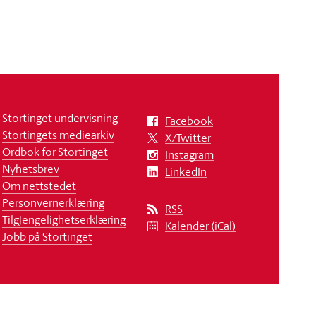
Stortinget undervisning
Facebook
Stortingets mediearkiv
X/Twitter
Ordbok for Stortinget
Instagram
Nyhetsbrev
LinkedIn
Om nettstedet
Personvernerklæring
RSS
Tilgjengelighetserklæring
Kalender (iCal)
Jobb på Stortinget