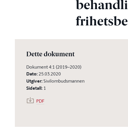
behandlin
frihetsb
Dette dokument
Dokument 4:1 (2019–2020)
Dato
:
25.03.2020
Utgiver
:
Sivilombudsmannen
Sidetall
:
1
PDF