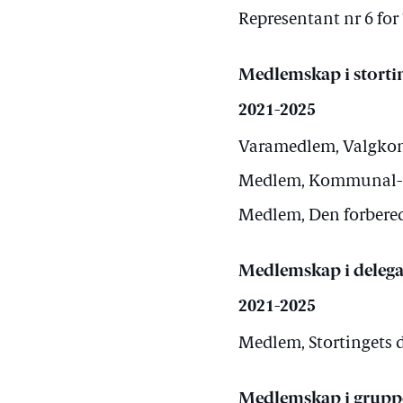
Representant nr 6 for 
Medlemskap i storti
2021-2025
Varamedlem, Valgkomi
Medlem, Kommunal- og
Medlem, Den forbered
Medlemskap i delega
2021-2025
Medlem, Stortingets d
Medlemskap i grupp