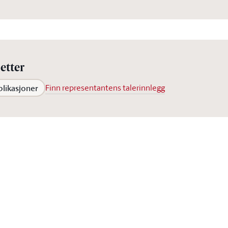
etter
blikasjoner
Finn representantens talerinnlegg