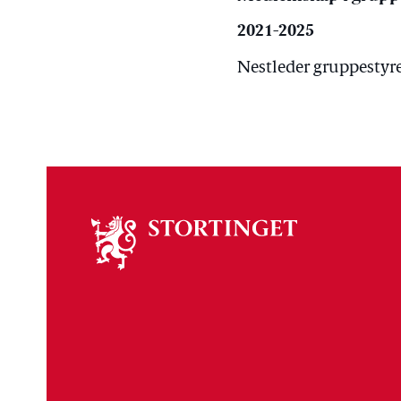
2021-2025
Nestleder gruppestyret
Om
stortinget