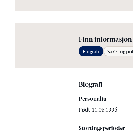
Finn informasjon 
Biografi
Saker og pu
Biografi
Personalia
Født 11.05.1996
Stortingsperioder