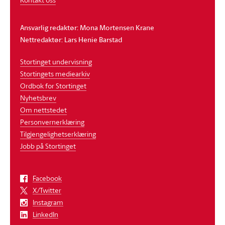
Ansvarlig redaktør: Mona Mortensen Krane
Nettredaktør: Lars Henie Barstad
Stortinget undervisning
Stortingets mediearkiv
Ordbok for Stortinget
Nyhetsbrev
Om nettstedet
Personvernerklæring
Tilgjengelighetserklæring
Jobb på Stortinget
Facebook
X/Twitter
Instagram
LinkedIn