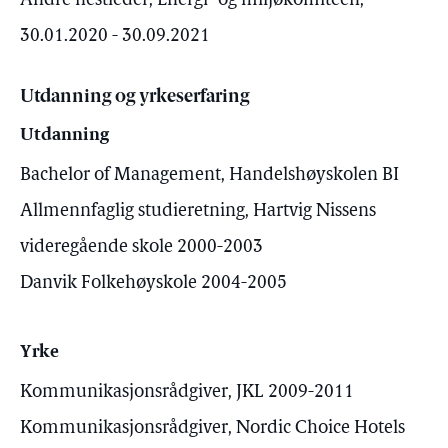
Andre nestleder, Energi- og miljøkomiteen,
30.01.2020 - 30.09.2021
Utdanning og yrkeserfaring
Utdanning
Bachelor of Management, Handelshøyskolen BI
Allmennfaglig studieretning, Hartvig Nissens
videregående skole 2000-2003
Danvik Folkehøyskole 2004-2005
Yrke
Kommunikasjonsrådgiver, JKL 2009-2011
Kommunikasjonsrådgiver, Nordic Choice Hotels