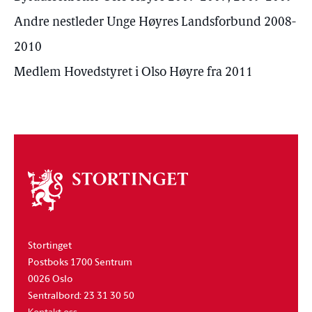
Andre nestleder Unge Høyres Landsforbund 2008-
2010
Medlem Hovedstyret i Olso Høyre fra 2011
Om
stortinget
Stortinget
Postboks 1700 Sentrum
0026 Oslo
Sentralbord: 23 31 30 50
Kontakt oss