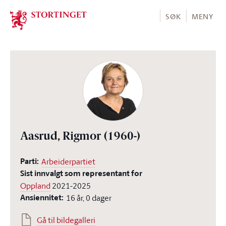
Stortinget.no
SØK
MENY
Aasrud, Rigmor
(1960-)
Parti:
Arbeiderpartiet
Sist innvalgt som representant for
Oppland
2021-2025
Ansiennitet:
16 år, 0 dager
Gå til bildegalleri