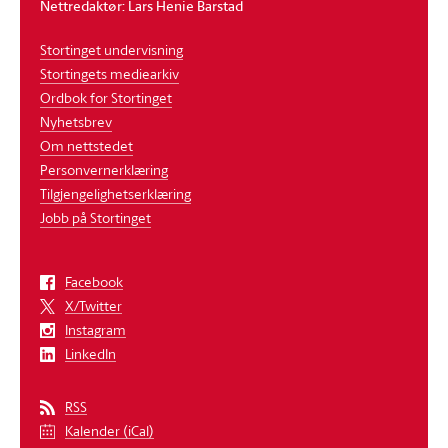
Nettredaktør: Lars Henie Barstad
Stortinget undervisning
Stortingets mediearkiv
Ordbok for Stortinget
Nyhetsbrev
Om nettstedet
Personvernerklæring
Tilgjengelighetserklæring
Jobb på Stortinget
Facebook
X/Twitter
Instagram
LinkedIn
RSS
Kalender (iCal)