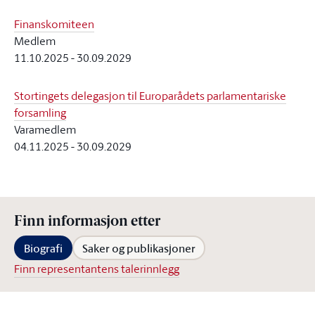
Finanskomiteen
Medlem
11.10.2025
-
30.09.2029
Stortingets delegasjon til Europarådets parlamentariske
forsamling
Varamedlem
04.11.2025
-
30.09.2029
Finn informasjon etter
Biografi
Saker og publikasjoner
Finn representantens talerinnlegg