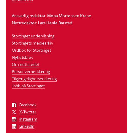
Ansvarlig redaktør: Mona Mortensen Krane
Nettredaktør: Lars Henie Barstad
Stortinget undervisning
Stortingets mediearkiv
Ordbok for Stortinget
Nyhetsbrev
Om nettstedet
Personvernerklæring
Tilgjengelighetserklæring
Jobb på Stortinget
Facebook
X/Twitter
Instagram
LinkedIn