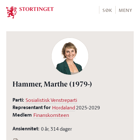
Stortinget.no
SØK
MENY
Hammer, Marthe
(1979-)
Parti:
Sosialistisk Venstreparti
Representant for
Hordaland
2025-2029
Medlem
Finanskomiteen
Ansiennitet:
0 år, 314 dager