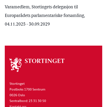
Varamedlem, Stortingets delegasjon til
Europarådets parlamentariske forsamling,
04.11.2025 - 30.09.2029
Om
stortinget
Stortinget
Postboks 1700 Sentrum
0026 Oslo
Sentralbord: 23 31 30 50
Kontakt oss