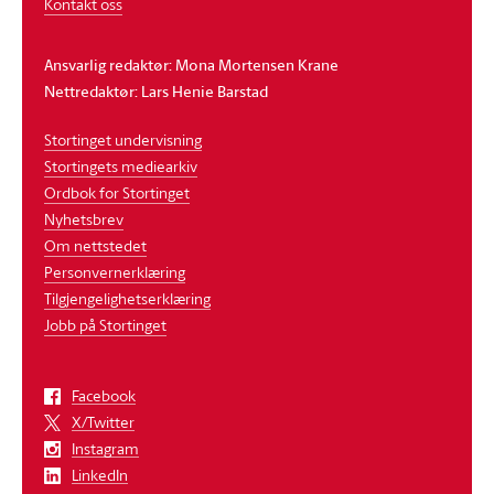
Kontakt oss
Ansvarlig redaktør: Mona Mortensen Krane
Nettredaktør: Lars Henie Barstad
Stortinget undervisning
Stortingets mediearkiv
Ordbok for Stortinget
Nyhetsbrev
Om nettstedet
Personvernerklæring
Tilgjengelighetserklæring
Jobb på Stortinget
Facebook
X/Twitter
Instagram
LinkedIn