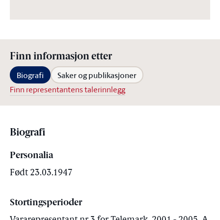
Finn informasjon etter
Biografi
Saker og publikasjoner
Finn representantens talerinnlegg
Biografi
Personalia
Født 23.03.1947
Stortingsperioder