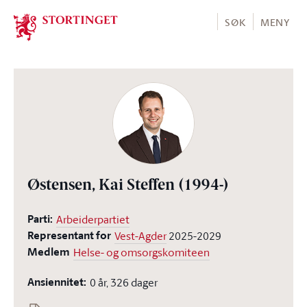
Stortinget.no
SØK
MENY
Østensen, Kai Steffen
(1994-)
Parti:
Arbeiderpartiet
Representant for
Vest-Agder
2025-2029
Medlem
Helse- og omsorgskomiteen
Ansiennitet:
0 år, 326 dager