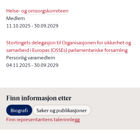
Helse- og omsorgskomiteen
Medlem
11.10.2025
-
30.09.2029
Stortingets delegasjon til Organisasjonen for sikkerhet og
samarbeid i Europas (OSSEs) parlamentariske forsamling
Personlig varamedlem
04.11.2025
-
30.09.2029
Finn informasjon etter
Biografi
Saker og publikasjoner
Finn representantens talerinnlegg