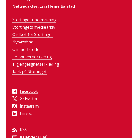
Nettredaktør: Lars Henie Barstad
Stortinget undervisning
Stortingets mediearkiv
Ordbok for Stortinget
Nyhetsbrev
Om nettstedet
Personvernerklæring
Tilgjengelighetserklæring
Jobb på Stortinget
Facebook
X/Twitter
Instagram
LinkedIn
RSS
Kalender (iCal)