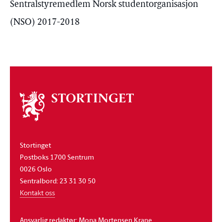
Sentralstyremedlem Norsk studentorganisasjon
(NSO) 2017-2018
Om
stortinget
Stortinget
Postboks 1700 Sentrum
0026 Oslo
Sentralbord: 23 31 30 50
Kontakt oss
Ansvarlig redaktør: Mona Mortensen Krane