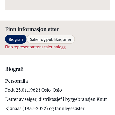
Finn informasjon etter
Biografi
Saker og publikasjoner
Finn representantens talerinnlegg
Biografi
Personalia
Født 25.01.1962 i Oslo, Oslo
Datter av selger, distriktssjef i byggebransjen Knut
Kjønaas (1937-2022) og tannlegesøster,