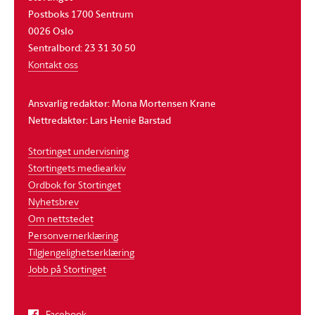
Postboks 1700 Sentrum
0026 Oslo
Sentralbord: 23 31 30 50
Kontakt oss
Ansvarlig redaktør: Mona Mortensen Krane
Nettredaktør: Lars Henie Barstad
Stortinget undervisning
Stortingets mediearkiv
Ordbok for Stortinget
Nyhetsbrev
Om nettstedet
Personvernerklæring
Tilgjengelighetserklæring
Jobb på Stortinget
Facebook