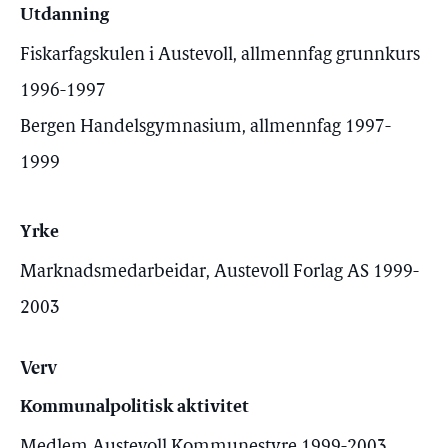
Utdanning
Fiskarfagskulen i Austevoll, allmennfag grunnkurs
1996-1997
Bergen Handelsgymnasium, allmennfag 1997-
1999
Yrke
Marknadsmedarbeidar, Austevoll Forlag AS 1999-
2003
Verv
Kommunalpolitisk aktivitet
Medlem Austevoll Kommunestyre 1999-2003