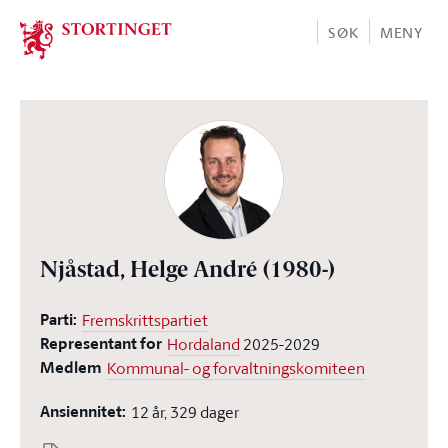
Stortinget.no
SØK
MENY
Njåstad, Helge André
(1980-)
Parti:
Fremskrittspartiet
Representant for
Hordaland
2025-2029
Medlem
Kommunal- og forvaltningskomiteen
Ansiennitet:
12 år, 329 dager