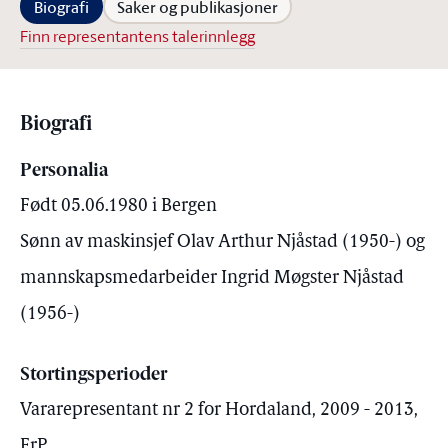
Biografi
Saker og publikasjoner
Finn representantens talerinnlegg
Biografi
Personalia
Født 05.06.1980 i Bergen
Sønn av maskinsjef Olav Arthur Njåstad (1950-) og
mannskapsmedarbeider Ingrid Møgster Njåstad
(1956-)
Stortingsperioder
Vararepresentant nr 2 for Hordaland, 2009 - 2013,
FrP.