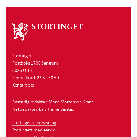
Om
stortinget
Stortinget
Postboks 1700 Sentrum
0026 Oslo
Sentralbord: 23 31 30 50
Kontakt oss
Ansvarlig redaktør: Mona Mortensen Krane
Nettredaktør: Lars Henie Barstad
Stortinget undervisning
Stortingets mediearkiv