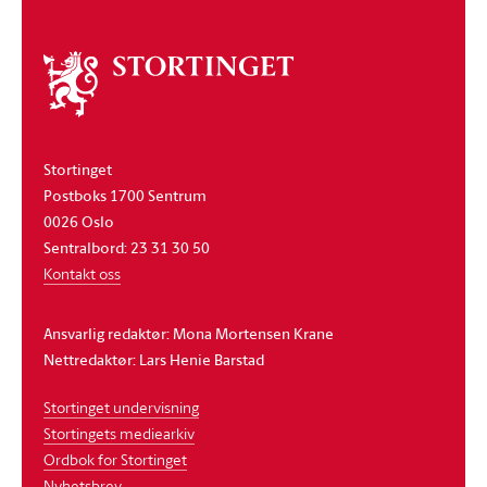
Om
stortinget
Stortinget
Postboks 1700 Sentrum
0026 Oslo
Sentralbord: 23 31 30 50
Kontakt oss
Ansvarlig redaktør: Mona Mortensen Krane
Nettredaktør: Lars Henie Barstad
Stortinget undervisning
Stortingets mediearkiv
Ordbok for Stortinget
Nyhetsbrev