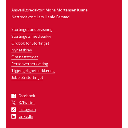
Ansvarlig redaktør: Mona Mortensen Krane
Nettredaktør: Lars Henie Barstad
Stortinget undervisning
Stortingets mediearkiv
Ordbok for Stortinget
Nyhetsbrev
Om nettstedet
Personvernerklæring
Tilgjengelighetserklæring
Jobb på Stortinget
Facebook
X/Twitter
Instagram
LinkedIn