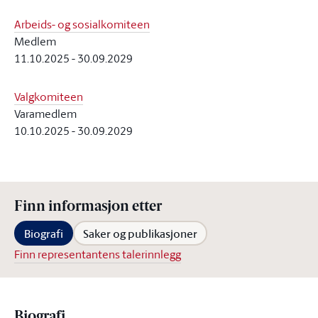
Arbeids- og sosialkomiteen
Medlem
11.10.2025
-
30.09.2029
Valgkomiteen
Varamedlem
10.10.2025
-
30.09.2029
Finn informasjon etter
Biografi
Saker og publikasjoner
Finn representantens talerinnlegg
Biografi