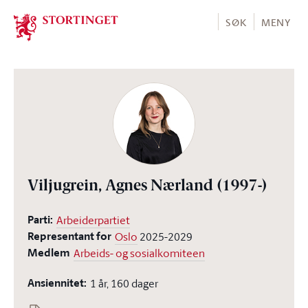
Stortinget.no
SØK
MENY
Viljugrein, Agnes Nærland
(1997-)
Parti:
Arbeiderpartiet
Representant for
Oslo
2025-2029
Medlem
Arbeids- og sosialkomiteen
Ansiennitet:
1 år, 160 dager