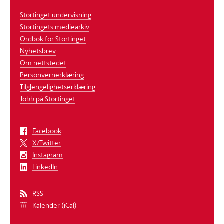
Stortinget undervisning
Stortingets mediearkiv
Ordbok for Stortinget
Nyhetsbrev
Om nettstedet
Personvernerklæring
Tilgjengelighetserklæring
Jobb på Stortinget
Facebook
X/Twitter
Instagram
LinkedIn
RSS
Kalender (iCal)