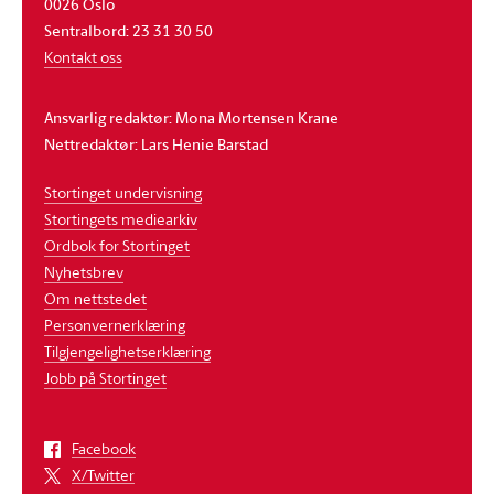
0026 Oslo
Sentralbord: 23 31 30 50
Kontakt oss
Ansvarlig redaktør: Mona Mortensen Krane
Nettredaktør: Lars Henie Barstad
Stortinget undervisning
Stortingets mediearkiv
Ordbok for Stortinget
Nyhetsbrev
Om nettstedet
Personvernerklæring
Tilgjengelighetserklæring
Jobb på Stortinget
Facebook
X/Twitter