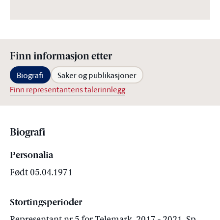
Finn informasjon etter
Biografi
Saker og publikasjoner
Finn representantens talerinnlegg
Biografi
Personalia
Født 05.04.1971
Stortingsperioder