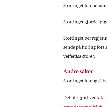
Stortinget har behand
Stortinget gjorde føl
Stortinget ber regjer
sende på høring forsla
velferdsaktører.
Andre saker
Stortinget har også b
Det ble gjort vedtak 