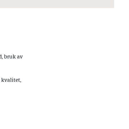
d, bruk av
kvalitet,