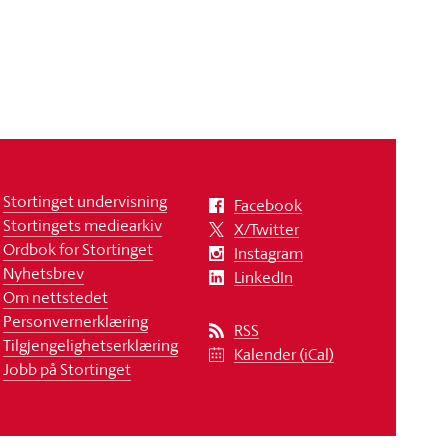
Stortinget undervisning
Facebook
Stortingets mediearkiv
X/Twitter
Ordbok for Stortinget
Instagram
Nyhetsbrev
LinkedIn
Om nettstedet
Personvernerklæring
RSS
Tilgjengelighetserklæring
Kalender (iCal)
Jobb på Stortinget