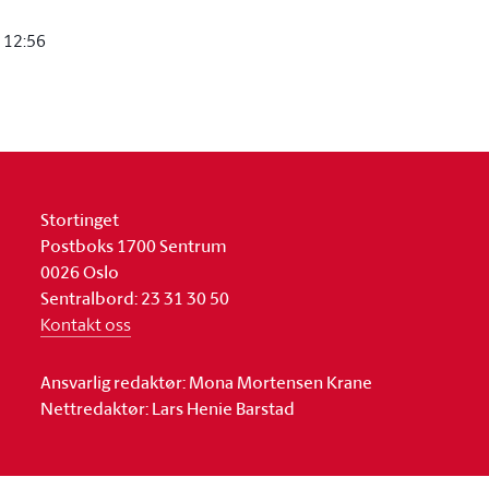
 12:56
Stortinget
Postboks 1700 Sentrum
0026 Oslo
Sentralbord: 23 31 30 50
Kontakt oss
Ansvarlig redaktør: Mona Mortensen Krane
Nettredaktør: Lars Henie Barstad