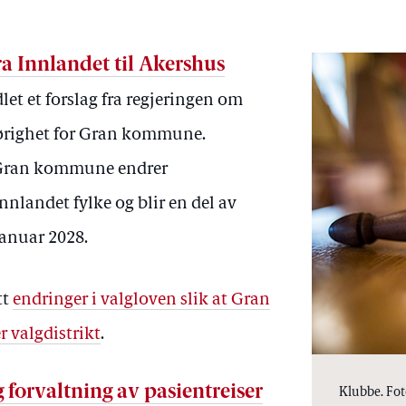
 Innlandet til Akershus
let et forslag fra regjeringen om
hørighet for Gran kommune.
t Gran kommune endrer
Innlandet fylke og blir en del av
januar 2028.
tt
endringer i valgloven slik at Gran
 valgdistrikt
.
forvaltning av pasientreiser
Klubbe. Foto