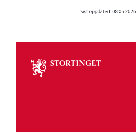
Sist oppdatert:
08.05.2026
Om
stortinget