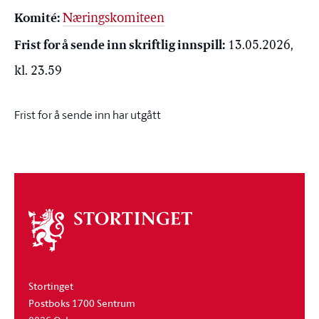
Komité
:
Næringskomiteen
Frist for å sende inn skriftlig innspill
:
13.05.2026,
kl. 23.59
Frist for å sende inn har utgått
Om
stortinget
Stortinget
Postboks 1700 Sentrum