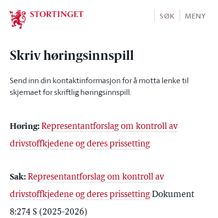
Stortinget.no
SØK
MENY
Skriv høringsinnspill
Send inn din kontaktinformasjon for å motta lenke til
skjemaet for skriftlig høringsinnspill.
Høring
:
Representantforslag om kontroll av
drivstoffkjedene og deres prissetting
Sak
:
Representantforslag om kontroll av
drivstoffkjedene og deres prissetting
Dokument
8:274 S (2025-2026)