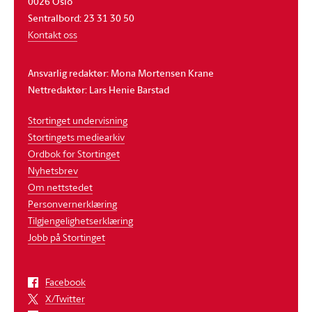
0026 Oslo
Sentralbord: 23 31 30 50
Kontakt oss
Ansvarlig redaktør: Mona Mortensen Krane
Nettredaktør: Lars Henie Barstad
Stortinget undervisning
Stortingets mediearkiv
Ordbok for Stortinget
Nyhetsbrev
Om nettstedet
Personvernerklæring
Tilgjengelighetserklæring
Jobb på Stortinget
Facebook
X/Twitter