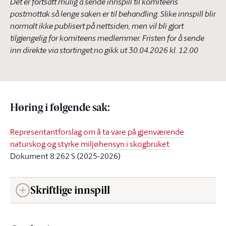
Det er fortsatt mulig å sende innspill til komiteens
postmottak så lenge saken er til behandling. Slike innspill blir
normalt ikke publisert på nettsiden, men vil bli gjort
tilgjengelig for komiteens medlemmer. Fristen for å sende
inn direkte via stortinget.no gikk ut
30.04.2026 kl. 12.00
Høring i følgende sak
:
Representantforslag om å ta vare på gjenværende
naturskog og styrke miljøhensyn i skogbruket
Dokument 8:262 S (2025-2026)
Skriftlige innspill