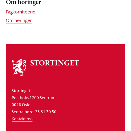
Om høringer
Fagkomiteene
Om høringer
Om
stortinget
Stortinget
Postboks 1700 Sentrum
0026 Oslo
Sentralbord: 23 31 30 50
Kontakt oss