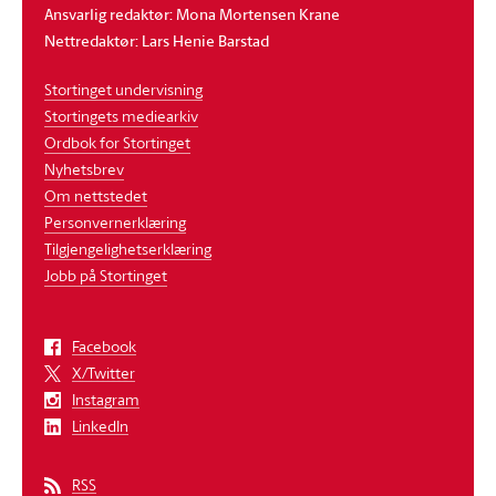
Ansvarlig redaktør: Mona Mortensen Krane
Nettredaktør: Lars Henie Barstad
Stortinget undervisning
Stortingets mediearkiv
Ordbok for Stortinget
Nyhetsbrev
Om nettstedet
Personvernerklæring
Tilgjengelighetserklæring
Jobb på Stortinget
Facebook
X/Twitter
Instagram
LinkedIn
RSS