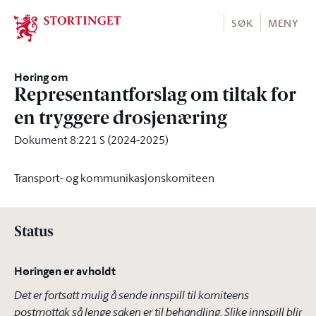
Stortinget.no
SØK
MENY
Høring om
Representantforslag om tiltak for
en tryggere drosjenæring
Dokument 8:221 S (2024-2025)
Transport- og kommunikasjonskomiteen
Status
Høringen er avholdt
Det er fortsatt mulig å sende innspill til komiteens
postmottak så lenge saken er til behandling. Slike innspill blir