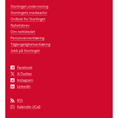
Stortinget undervisning
Stortingets mediearkiv
Ordbok for Stortinget
Nyhetsbrev
Om nettstedet
Personvernerklæring
Tilgjengelighetserklæring
Jobb på Stortinget
Facebook
X/Twitter
Instagram
LinkedIn
RSS
Kalender (iCal)