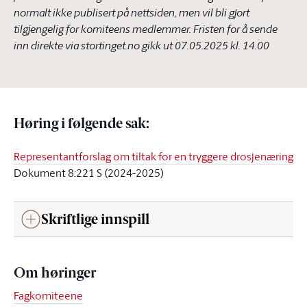
normalt ikke publisert på nettsiden, men vil bli gjort
tilgjengelig for komiteens medlemmer. Fristen for å sende
inn direkte via stortinget.no gikk ut
07.05.2025 kl. 14.00
Høring i følgende sak
:
Representantforslag om tiltak for en tryggere drosjenæring
Dokument 8:221 S (2024-2025)
Skriftlige innspill
Om høringer
Fagkomiteene