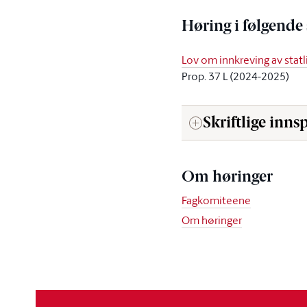
Høring i følgende
Lov om innkreving av statl
Prop. 37 L (2024-2025)
Skriftlige innsp
Om høringer
Fagkomiteene
Om høringer