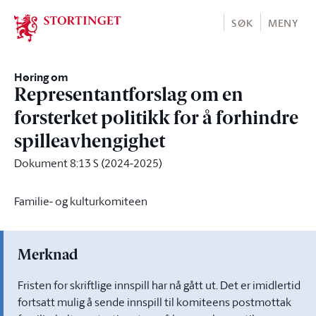
Stortinget.no
SØK
MENY
Høring om
Representantforslag om en
forsterket politikk for å forhindre
spilleavhengighet
Dokument 8:13 S (2024-2025)
Familie- og kulturkomiteen
Merknad
Fristen for skriftlige innspill har nå gått ut. Det er imidlertid
fortsatt mulig å sende innspill til komiteens postmottak