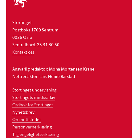
stortinget
Stortinget
Postboks 1700 Sentrum
0026 Oslo
Sentralbord: 23 31 30 50
Kontakt oss
Ansvarlig redaktør: Mona Mortensen Krane
Nettredaktør: Lars Henie Barstad
Stortinget undervisning
Stortingets mediearkiv
Ordbok for Stortinget
Nyhetsbrev
Om nettstedet
Personvernerklæring
Tilgjengelighetserklæring