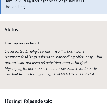
familie-kultur@stortinget.no så lenge saken er til
behandling.
Status
Høringen er avholdt
Det er fortsatt mulig å sende innspill til komiteens
postmottak så lenge saken er til behandling. Slike innspill blir
normalt ikke publisert på nettsiden, men vil bli gjort
tilgjengelig for komiteens medlemmer. Fristen for å sende
inn direkte via stortinget.no gikk ut
09.01.2025 kl. 23.59
Høring i følgende sak
: