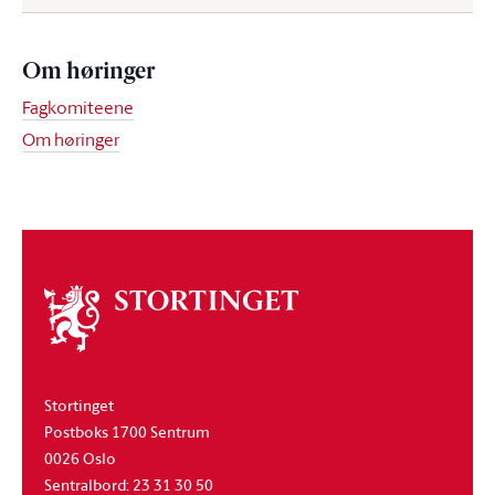
Om høringer
Fagkomiteene
Om høringer
Om
stortinget
Stortinget
Postboks 1700 Sentrum
0026 Oslo
Sentralbord: 23 31 30 50