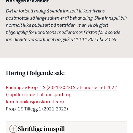
Høringen er avholdt
Det er fortsatt mulig å sende innspill til komiteens
postmottak så lenge saken er til behandling. Slike innspill blir
normalt ikke publisert på nettsiden, men vil bli gjort
tilgjengelig for komiteens medlemmer. Fristen for å sende
inn direkte via stortinget.no gikk ut
14.11.2021 kl. 23.59
Høring i følgende sak
:
Endring av Prop. 1 S (2021-2022) Statsbudsjettet 2022
(kapitler fordelt til transport- og
kommunikasjonskomiteen)
Prop. 1 S Tillegg 1 (2021-2022)
Skriftlige innspill