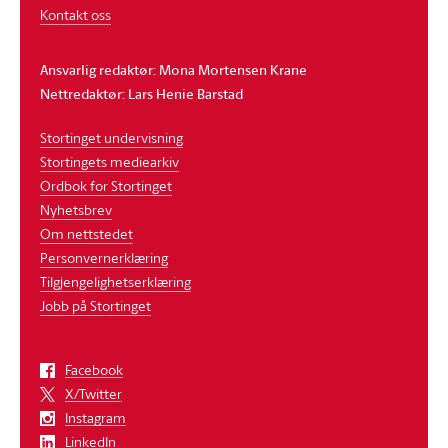
Kontakt oss
Ansvarlig redaktør: Mona Mortensen Krane
Nettredaktør: Lars Henie Barstad
Stortinget undervisning
Stortingets mediearkiv
Ordbok for Stortinget
Nyhetsbrev
Om nettstedet
Personvernerklæring
Tilgjengelighetserklæring
Jobb på Stortinget
Facebook
X/Twitter
Instagram
LinkedIn