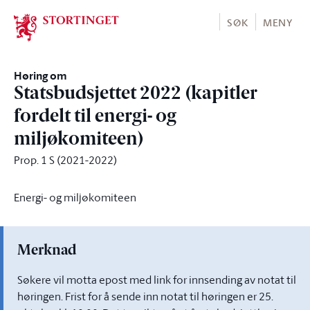
Stortinget.no
SØK
MENY
Høring om
Statsbudsjettet 2022 (kapitler
fordelt til energi- og
miljøkomiteen)
Prop. 1 S (2021-2022)
Energi- og miljøkomiteen
Merknad
Søkere vil motta epost med link for innsending av notat til
høringen. Frist for å sende inn notat til høringen er 25.