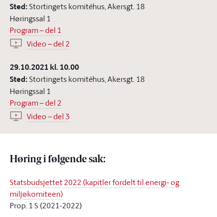
Sted:
Stortingets komitéhus
,
Akersgt. 18
Høringssal 1
Program – del 1
Video – del 2
29.10.2021 kl. 10.00
Sted:
Stortingets komitéhus
,
Akersgt. 18
Høringssal 1
Program – del 2
Video – del 3
Høring i følgende sak
:
Statsbudsjettet 2022 (kapitler fordelt til energi- og
miljøkomiteen)
Prop. 1 S (2021-2022)