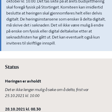
oktober kl. 10.00. Det tas sikte på at årets budsjetthøring
skal foregå fysisk på Stortinget. Komiteen kan imidlertid
beslutte at høringen skal gjennomføres helt eller delvis
digitalt. De høringsinstansene som ønsker å delta digitalt,
må skrive det i søknaden. Det vil ikke være mulig å endre
på ønske om fysisk eller digital deltakelse etter at
søknadsfristen har gått ut. Det kan eventuelt også kun
inviteres til skriftlige innspill.
Status
Høringen er avholdt
Det er ikke lenger mulig å søke om å delta, frist var
25.10.2021 kl. 10.00
28.10.2021 kl. 08.30