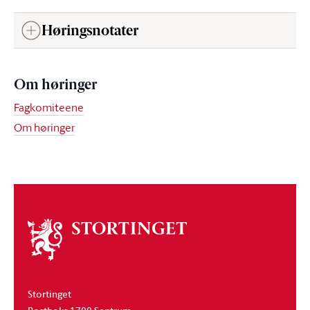
Høringsnotater
Om høringer
Fagkomiteene
Om høringer
Om
stortinget
Stortinget