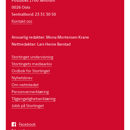
Postboks 1700 Sentrum
0026 Oslo
Sentralbord: 23 31 30 50
Kontakt oss
Ansvarlig redaktør: Mona Mortensen Krane
Nettredaktør: Lars Henie Barstad
Stortinget undervisning
Stortingets mediearkiv
Ordbok for Stortinget
Nyhetsbrev
Om nettstedet
Personvernerklæring
Tilgjengelighetserklæring
Jobb på Stortinget
Facebook