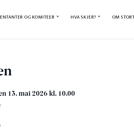
ENTANTER OG KOMITEER
HVA SKJER?
OM STOR
en
en 13. mai 2026 kl. 10.00
e
e