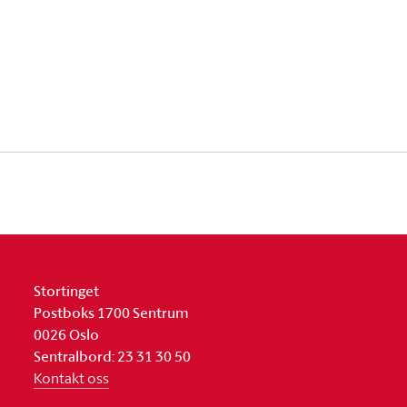
Stortinget
Postboks 1700 Sentrum
0026 Oslo
Sentralbord: 23 31 30 50
Kontakt oss