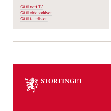
Gå til nett-TV
Gå til videoarkivet
Gå til talerlisten
Om
stortinget