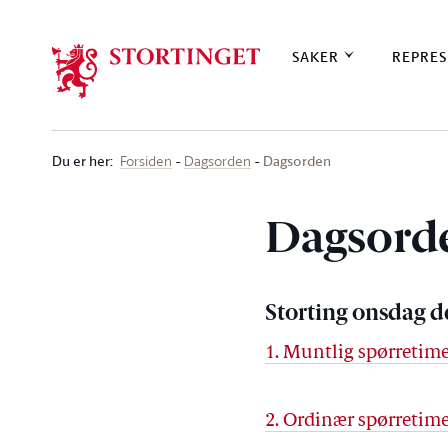
Stortinget.no
SAKER
REPRES
Du er her
:
Dagsorden
Forsiden
Dagsorden
Dagsord
Storting onsdag d
1. Muntlig spørretim
2. Ordinær spørretim