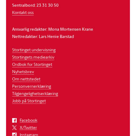
Sentralbord: 23 31 30 50
Kontakt oss
Ansvarlig redaktør: Mona Mortensen Krane
Nettredaktør: Lars Henie Barstad
Stortinget undervisning
Stortingets mediearkiv
Ordbok for Stortinget
Nyhetsbrev
Om nettstedet
Personvernerklæring
Tilgjengelighetserklæring
Jobb på Stortinget
Facebook
X/Twitter
Instagram