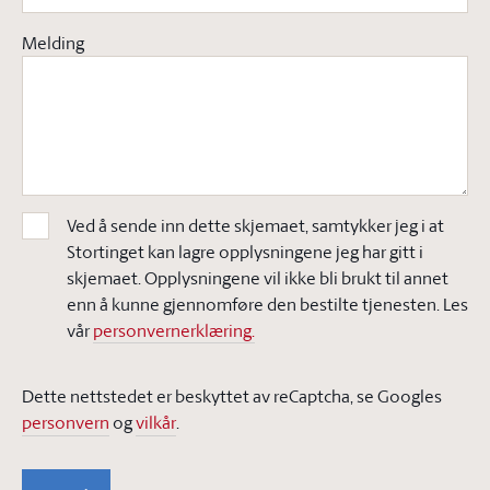
Melding
Ved å sende inn dette skjemaet, samtykker jeg i at
Stortinget kan lagre opplysningene jeg har gitt i
skjemaet. Opplysningene vil ikke bli brukt til annet
enn å kunne gjennomføre den bestilte tjenesten. Les
vår
personvernerklæring.
Dette nettstedet er beskyttet av reCaptcha, se Googles
personvern
og
vilkår
.