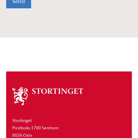
Send
Om
stortinget
Stortinget
Postboks 1700 Sentrum
0026 Oslo