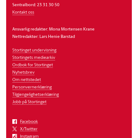
Sentralbord: 23 31 30 50
Kontakt oss
Ansvarlig redaktør: Mona Mortensen Krane
Nettredaktør: Lars Henie Barstad
Stortinget undervisning
Stortingets mediearkiv
Ordbok for Stortinget
Nyhetsbrev
Om nettstedet
Personvernerklæring
Tilgjengelighetserklæring
Jobb på Stortinget
Facebook
X/Twitter
Instagram