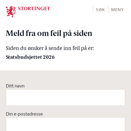
Stortinget.no
SØK
MENY
Meld fra om feil på siden
Siden du ønsker å sende inn feil på er:
Statsbudsjettet 2026
Ditt navn
Din e-postadresse