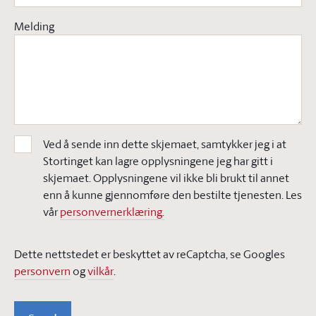
Melding
Ved å sende inn dette skjemaet, samtykker jeg i at
Stortinget kan lagre opplysningene jeg har gitt i
skjemaet. Opplysningene vil ikke bli brukt til annet
enn å kunne gjennomføre den bestilte tjenesten. Les
vår
personvernerklæring.
Dette nettstedet er beskyttet av reCaptcha, se Googles
personvern
og
vilkår
.