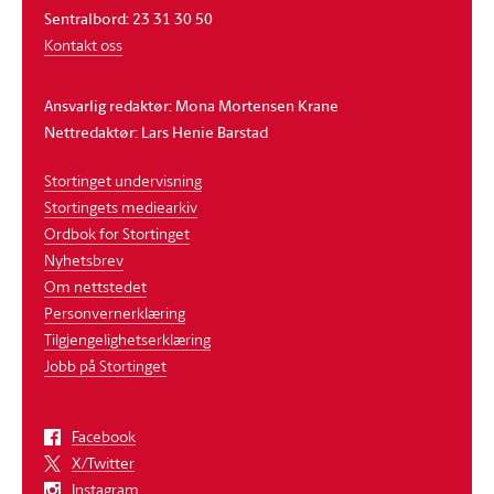
Sentralbord: 23 31 30 50
Kontakt oss
Ansvarlig redaktør: Mona Mortensen Krane
Nettredaktør: Lars Henie Barstad
Stortinget undervisning
Stortingets mediearkiv
Ordbok for Stortinget
Nyhetsbrev
Om nettstedet
Personvernerklæring
Tilgjengelighetserklæring
Jobb på Stortinget
Facebook
X/Twitter
Instagram