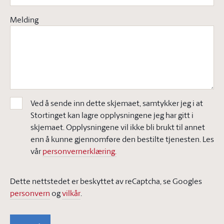
Melding
Ved å sende inn dette skjemaet, samtykker jeg i at
Stortinget kan lagre opplysningene jeg har gitt i
skjemaet. Opplysningene vil ikke bli brukt til annet
enn å kunne gjennomføre den bestilte tjenesten. Les
vår
personvernerklæring.
Dette nettstedet er beskyttet av reCaptcha, se Googles
personvern
og
vilkår
.