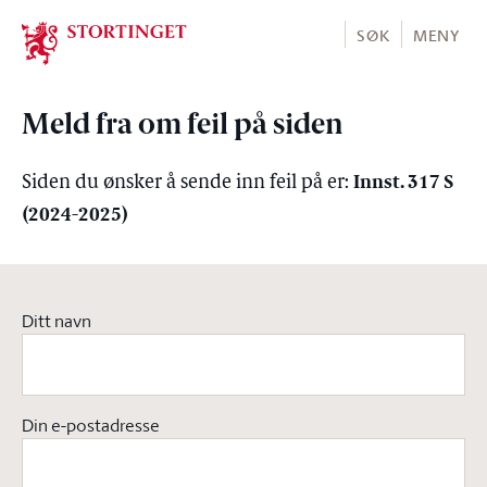
Stortinget.no
SØK
MENY
Meld fra om feil på siden
Innst. 317 S
Siden du ønsker å sende inn feil på er:
(2024-2025)
Ditt navn
Din e-postadresse