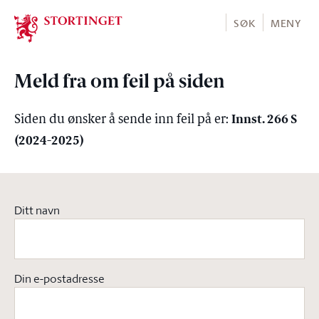
Stortinget.no
SØK
MENY
Meld fra om feil på siden
Innst. 266 S
Siden du ønsker å sende inn feil på er:
(2024-2025)
Ditt navn
Din e-postadresse