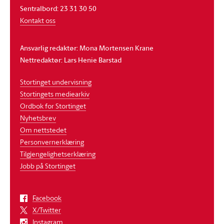
Sentralbord: 23 31 30 50
Kontakt oss
Ansvarlig redaktør: Mona Mortensen Krane
Nettredaktør: Lars Henie Barstad
Stortinget undervisning
Stortingets mediearkiv
Ordbok for Stortinget
Nyhetsbrev
Om nettstedet
Personvernerklæring
Tilgjengelighetserklæring
Jobb på Stortinget
Facebook
X/Twitter
Instagram