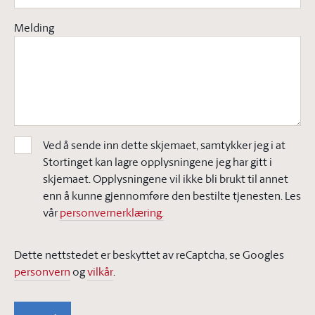
Melding
Ved å sende inn dette skjemaet, samtykker jeg i at
Stortinget kan lagre opplysningene jeg har gitt i
skjemaet. Opplysningene vil ikke bli brukt til annet
enn å kunne gjennomføre den bestilte tjenesten. Les
vår
personvernerklæring.
Dette nettstedet er beskyttet av reCaptcha, se Googles
personvern
og
vilkår
.