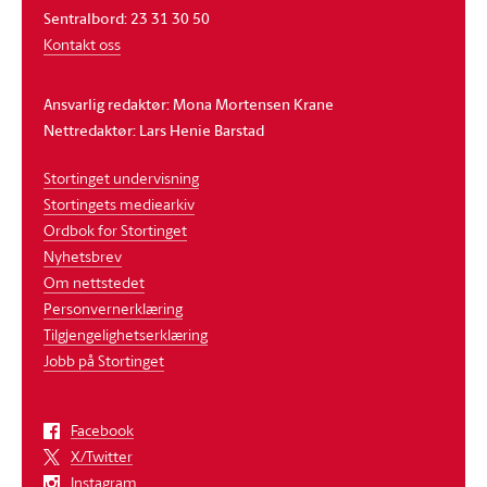
Sentralbord: 23 31 30 50
Kontakt oss
Ansvarlig redaktør: Mona Mortensen Krane
Nettredaktør: Lars Henie Barstad
Stortinget undervisning
Stortingets mediearkiv
Ordbok for Stortinget
Nyhetsbrev
Om nettstedet
Personvernerklæring
Tilgjengelighetserklæring
Jobb på Stortinget
Facebook
X/Twitter
Instagram