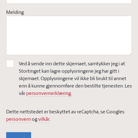
Melding
Ved å sende inn dette skjemaet, samtykker jeg i at
Stortinget kan lagre opplysningene jeg har gitt i
skjemaet. Opplysningene vil ikke bli brukt til annet
enn å kunne gjennomføre den bestilte tjenesten. Les
vår
personvernerklæring.
Dette nettstedet er beskyttet av reCaptcha, se Googles
personvern
og
vilkår
.