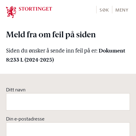
Stortinget.no
SØK
MENY
Meld fra om feil på siden
Dokument
Siden du ønsker å sende inn feil på er:
8:233 L (2024-2025)
Ditt navn
Din e-postadresse