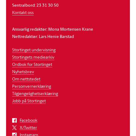
Sentralbord: 23 31 30 50
Kontakt oss
Ansvarlig redaktør: Mona Mortensen Krane
Nettredaktør: Lars Henie Barstad
Stortinget undervisning
Stortingets mediearkiv
Ordbok for Stortinget
Nyhetsbrev
Om nettstedet
Personvernerklæring
Tilgjengelighetserklæring
Jobb på Stortinget
Facebook
X/Twitter
Instagram