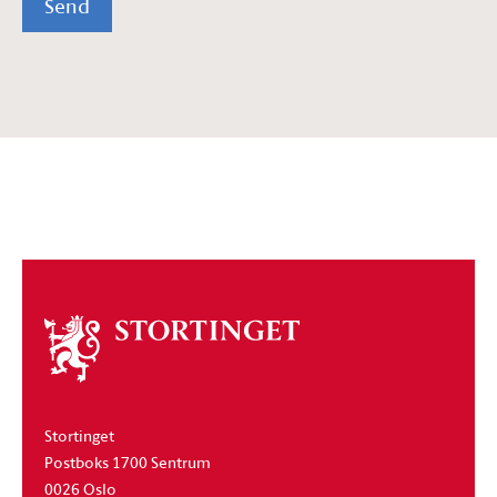
Send
Om
stortinget
Stortinget
Postboks 1700 Sentrum
0026 Oslo