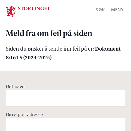
Stortinget.no
SØK
MENY
Meld fra om feil på siden
Dokument
Siden du ønsker å sende inn feil på er:
8:161 S (2024-2025)
Ditt navn
Din e-postadresse