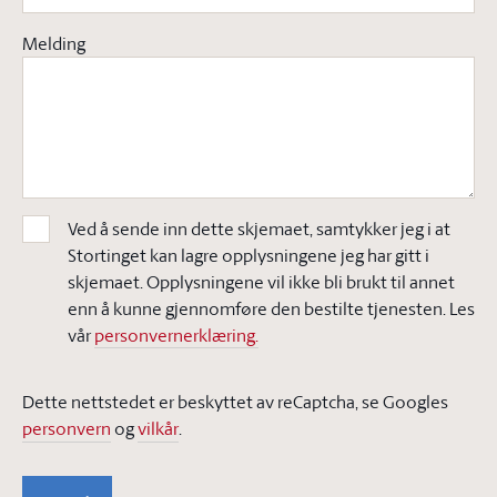
Melding
Ved å sende inn dette skjemaet, samtykker jeg i at
Stortinget kan lagre opplysningene jeg har gitt i
skjemaet. Opplysningene vil ikke bli brukt til annet
enn å kunne gjennomføre den bestilte tjenesten. Les
vår
personvernerklæring.
Dette nettstedet er beskyttet av reCaptcha, se Googles
personvern
og
vilkår
.