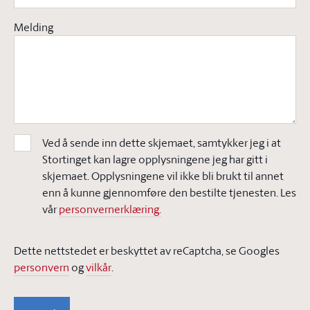
Melding
Ved å sende inn dette skjemaet, samtykker jeg i at
Stortinget kan lagre opplysningene jeg har gitt i
skjemaet. Opplysningene vil ikke bli brukt til annet
enn å kunne gjennomføre den bestilte tjenesten. Les
vår
personvernerklæring.
Dette nettstedet er beskyttet av reCaptcha, se Googles
personvern
og
vilkår
.