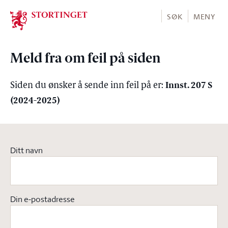
Stortinget.no
SØK
MENY
Meld fra om feil på siden
Innst. 207 S
Siden du ønsker å sende inn feil på er:
(2024-2025)
Ditt navn
Din e-postadresse