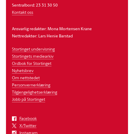
Sentralbord: 23 31 30 50
Kontakt oss
Ansvarlig redaktør: Mona Mortensen Krane
Nettredaktør: Lars Henie Barstad
Stortinget undervisning
Stortingets mediearkiv
Ordbok for Stortinget
Nyhetsbrev
Om nettstedet
Personvernerklæring
Tilgjengelighetserklæring
Jobb på Stortinget
Facebook
X/Twitter
Instagram