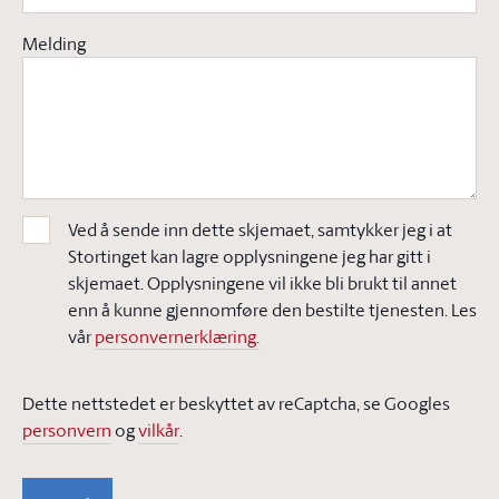
Melding
Ved å sende inn dette skjemaet, samtykker jeg i at
Stortinget kan lagre opplysningene jeg har gitt i
skjemaet. Opplysningene vil ikke bli brukt til annet
enn å kunne gjennomføre den bestilte tjenesten. Les
vår
personvernerklæring.
Dette nettstedet er beskyttet av reCaptcha, se Googles
personvern
og
vilkår
.