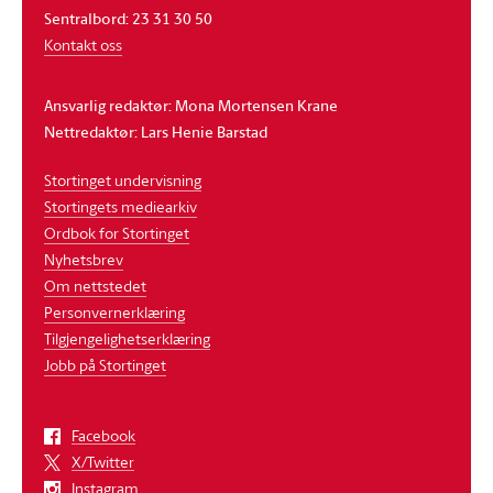
Sentralbord: 23 31 30 50
Kontakt oss
Ansvarlig redaktør: Mona Mortensen Krane
Nettredaktør: Lars Henie Barstad
Stortinget undervisning
Stortingets mediearkiv
Ordbok for Stortinget
Nyhetsbrev
Om nettstedet
Personvernerklæring
Tilgjengelighetserklæring
Jobb på Stortinget
Facebook
X/Twitter
Instagram