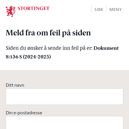
Stortinget.no
SØK
MENY
Meld fra om feil på siden
Dokument
Siden du ønsker å sende inn feil på er:
8:136 S (2024-2025)
Ditt navn
Din e-postadresse