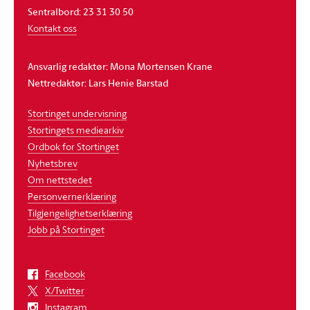
Sentralbord: 23 31 30 50
Kontakt oss
Ansvarlig redaktør: Mona Mortensen Krane
Nettredaktør: Lars Henie Barstad
Stortinget undervisning
Stortingets mediearkiv
Ordbok for Stortinget
Nyhetsbrev
Om nettstedet
Personvernerklæring
Tilgjengelighetserklæring
Jobb på Stortinget
Facebook
X/Twitter
Instagram