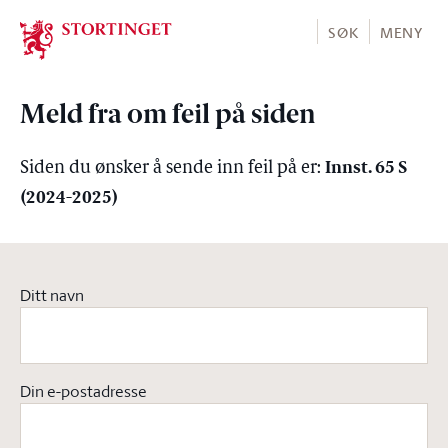
Stortinget.no
SØK
MENY
Meld fra om feil på siden
Innst. 65 S
Siden du ønsker å sende inn feil på er:
(2024-2025)
Ditt navn
Din e-postadresse