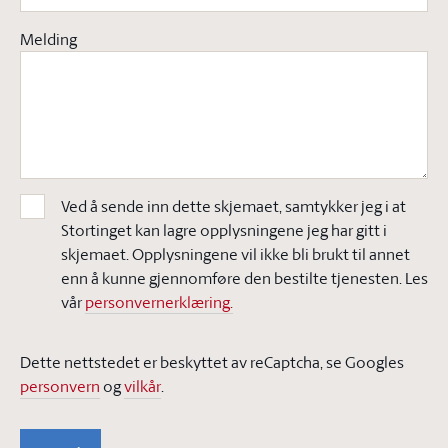
Melding
Ved å sende inn dette skjemaet, samtykker jeg i at
Stortinget kan lagre opplysningene jeg har gitt i
skjemaet. Opplysningene vil ikke bli brukt til annet
enn å kunne gjennomføre den bestilte tjenesten. Les
vår
personvernerklæring.
Dette nettstedet er beskyttet av reCaptcha, se Googles
personvern
og
vilkår
.