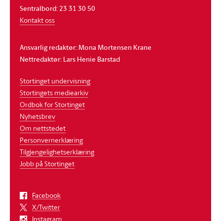
Sentralbord: 23 31 30 50
Kontakt oss
Ansvarlig redaktør: Mona Mortensen Krane
Nettredaktør: Lars Henie Barstad
Stortinget undervisning
Stortingets mediearkiv
Ordbok for Stortinget
Nyhetsbrev
Om nettstedet
Personvernerklæring
Tilgjengelighetserklæring
Jobb på Stortinget
Facebook
X/Twitter
Instagram