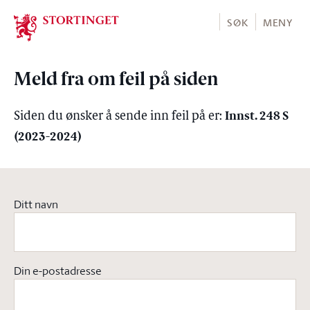
Stortinget.no
SØK
MENY
Meld fra om feil på siden
Innst. 248 S
Siden du ønsker å sende inn feil på er:
(2023-2024)
Ditt navn
Din e-postadresse