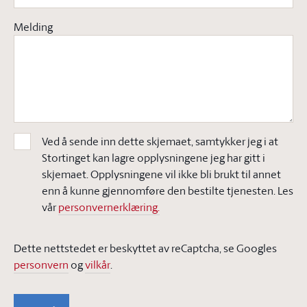
Melding
Ved å sende inn dette skjemaet, samtykker jeg i at
Stortinget kan lagre opplysningene jeg har gitt i
skjemaet. Opplysningene vil ikke bli brukt til annet
enn å kunne gjennomføre den bestilte tjenesten. Les
vår
personvernerklæring.
Dette nettstedet er beskyttet av reCaptcha, se Googles
personvern
og
vilkår
.