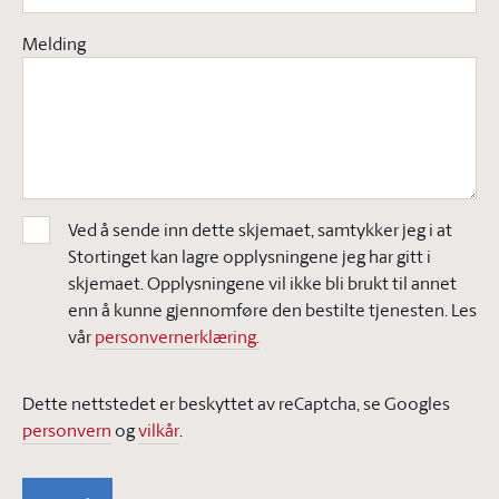
Melding
Ved å sende inn dette skjemaet, samtykker jeg i at
Stortinget kan lagre opplysningene jeg har gitt i
skjemaet. Opplysningene vil ikke bli brukt til annet
enn å kunne gjennomføre den bestilte tjenesten. Les
vår
personvernerklæring.
Dette nettstedet er beskyttet av reCaptcha, se Googles
personvern
og
vilkår
.