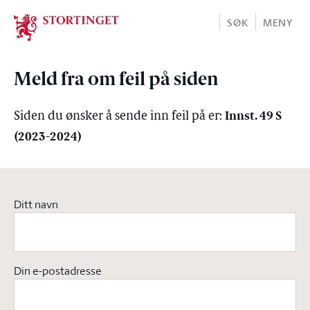
Stortinget.no
SØK
MENY
Meld fra om feil på siden
Innst. 49 S
Siden du ønsker å sende inn feil på er:
(2023-2024)
Ditt navn
Din e-postadresse