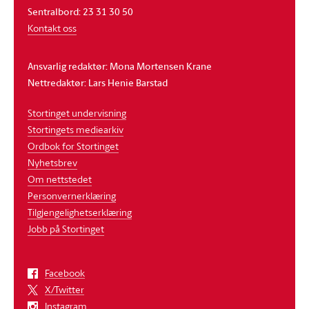
Sentralbord: 23 31 30 50
Kontakt oss
Ansvarlig redaktør: Mona Mortensen Krane
Nettredaktør: Lars Henie Barstad
Stortinget undervisning
Stortingets mediearkiv
Ordbok for Stortinget
Nyhetsbrev
Om nettstedet
Personvernerklæring
Tilgjengelighetserklæring
Jobb på Stortinget
Facebook
X/Twitter
Instagram