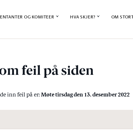
ENTANTER OG KOMITEER
HVA SKJER?
OM STOR
om feil på siden
Møte tirsdag den 13. desember 2022
e inn feil på er: