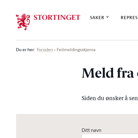
Stortinget.no
SAKER
REPRES
Du er her
:
Feilmeldingsskjema
Forsiden
Meld fra 
Siden du ønsker å send
Ditt navn