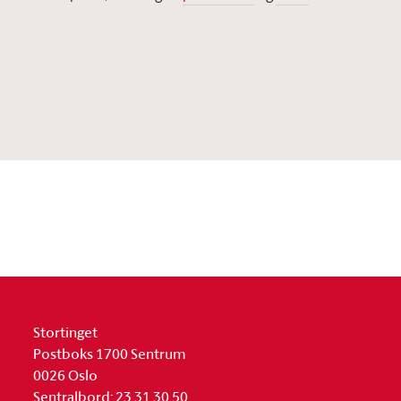
Stortinget
Postboks 1700 Sentrum
0026 Oslo
Sentralbord: 23 31 30 50