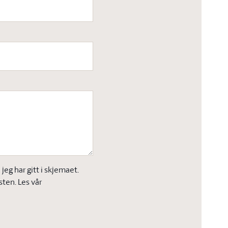
eg har gitt i skjemaet.
sten. Les vår