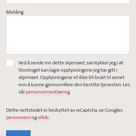
Melding
Ved å sende inn dette skjemaet, samtykker jeg i at
Stortinget kan lagre opplysningene jeg har gitt i
skjemaet. Opplysningene vil ikke bli brukt til annet
enn å kunne gjennomføre den bestilte tjenesten. Les
vår
personvernerklæring.
Dette nettstedet er beskyttet av reCaptcha, se Googles
personvern
og
vilkår
.