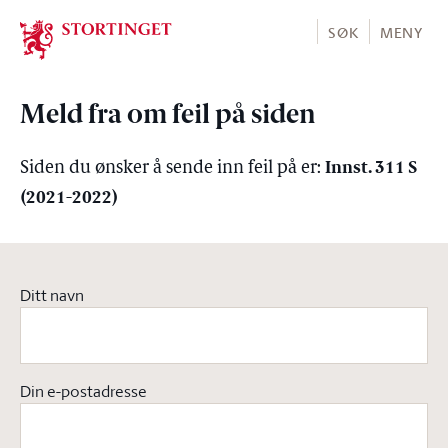
Stortinget.no
SØK
MENY
Meld fra om feil på siden
Innst. 311 S
Siden du ønsker å sende inn feil på er:
(2021-2022)
Ditt navn
Din e-postadresse