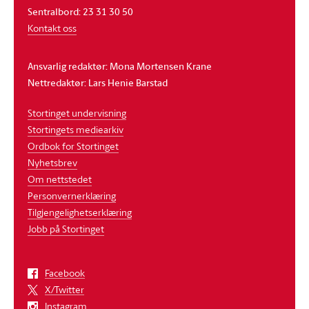
Sentralbord: 23 31 30 50
Kontakt oss
Ansvarlig redaktør: Mona Mortensen Krane
Nettredaktør: Lars Henie Barstad
Stortinget undervisning
Stortingets mediearkiv
Ordbok for Stortinget
Nyhetsbrev
Om nettstedet
Personvernerklæring
Tilgjengelighetserklæring
Jobb på Stortinget
Facebook
X/Twitter
Instagram