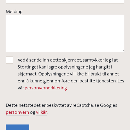
Melding
Ved å sende inn dette skjemaet, samtykker jeg i at
Stortinget kan lagre opplysningene jeg har gitt i
skjemaet. Opplysningene vil ikke bli brukt til annet
enn å kunne gjennomføre den bestilte tjenesten. Les
vår
personvernerklæring.
Dette nettstedet er beskyttet av reCaptcha, se Googles
personvern
og
vilkår
.