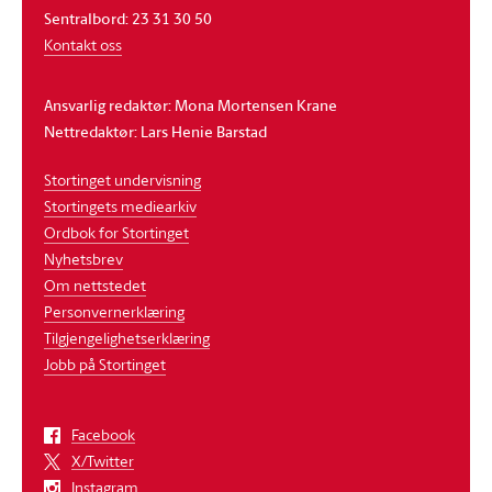
Sentralbord: 23 31 30 50
Kontakt oss
Ansvarlig redaktør: Mona Mortensen Krane
Nettredaktør: Lars Henie Barstad
Stortinget undervisning
Stortingets mediearkiv
Ordbok for Stortinget
Nyhetsbrev
Om nettstedet
Personvernerklæring
Tilgjengelighetserklæring
Jobb på Stortinget
Facebook
X/Twitter
Instagram