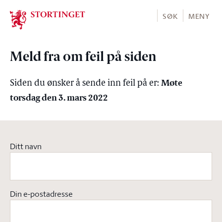
Stortinget.no
SØK
MENY
Meld fra om feil på siden
Møte
Siden du ønsker å sende inn feil på er:
torsdag den 3. mars 2022
Ditt navn
Din e-postadresse