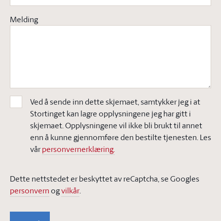
Melding
Ved å sende inn dette skjemaet, samtykker jeg i at
Stortinget kan lagre opplysningene jeg har gitt i
skjemaet. Opplysningene vil ikke bli brukt til annet
enn å kunne gjennomføre den bestilte tjenesten. Les
vår
personvernerklæring.
Dette nettstedet er beskyttet av reCaptcha, se Googles
personvern
og
vilkår
.