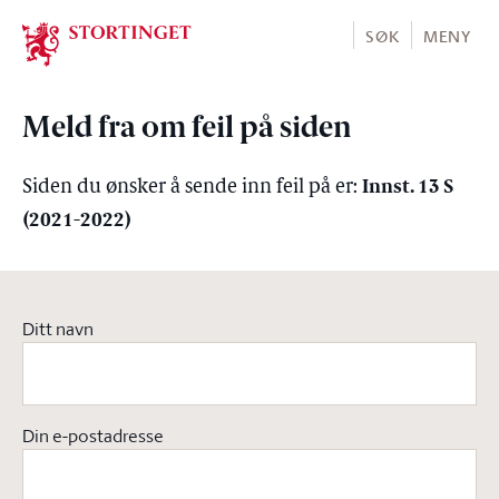
Stortinget.no
SØK
MENY
Meld fra om feil på siden
Innst. 13 S
Siden du ønsker å sende inn feil på er:
(2021-2022)
Ditt navn
Din e-postadresse