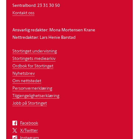
Sentralbord: 23 31 30 50
Kontakt oss
Ansvarlig redaktør: Mona Mortensen Krane
Nettredaktør: Lars Henie Barstad
Stortinget undervisning
Stortingets mediearkiv
Ordbok for Stortinget
Nyhetsbrev
Om nettstedet
Personvernerklæring
Tilgjengelighetserklæring
Jobb på Stortinget
Facebook
X/Twitter
Instagram