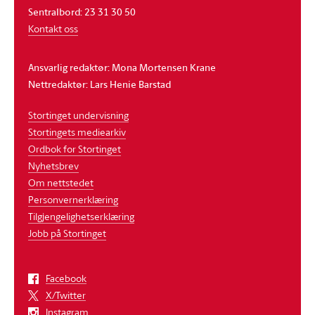
Sentralbord: 23 31 30 50
Kontakt oss
Ansvarlig redaktør: Mona Mortensen Krane
Nettredaktør: Lars Henie Barstad
Stortinget undervisning
Stortingets mediearkiv
Ordbok for Stortinget
Nyhetsbrev
Om nettstedet
Personvernerklæring
Tilgjengelighetserklæring
Jobb på Stortinget
Facebook
X/Twitter
Instagram