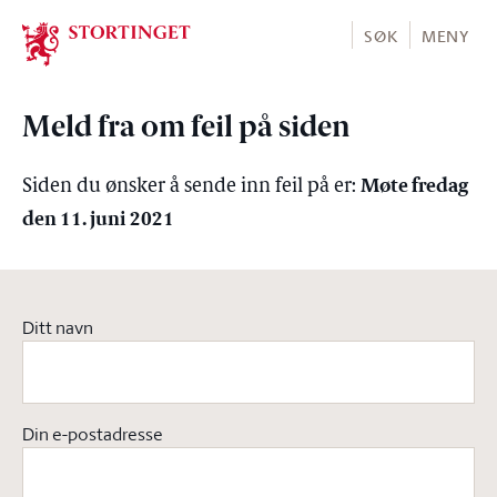
Stortinget.no
SØK
MENY
Meld fra om feil på siden
Møte fredag
Siden du ønsker å sende inn feil på er:
den 11. juni 2021
Ditt navn
Din e-postadresse