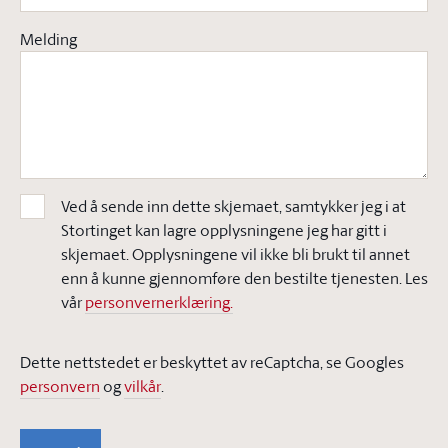
Melding
Ved å sende inn dette skjemaet, samtykker jeg i at
Stortinget kan lagre opplysningene jeg har gitt i
skjemaet. Opplysningene vil ikke bli brukt til annet
enn å kunne gjennomføre den bestilte tjenesten. Les
vår
personvernerklæring.
Dette nettstedet er beskyttet av reCaptcha, se Googles
personvern
og
vilkår
.