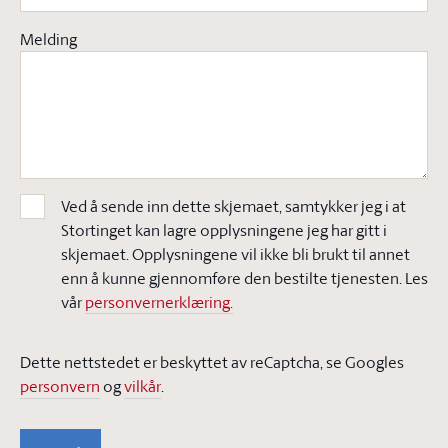
Melding
Ved å sende inn dette skjemaet, samtykker jeg i at
Stortinget kan lagre opplysningene jeg har gitt i
skjemaet. Opplysningene vil ikke bli brukt til annet
enn å kunne gjennomføre den bestilte tjenesten. Les
vår
personvernerklæring.
Dette nettstedet er beskyttet av reCaptcha, se Googles
personvern
og
vilkår
.