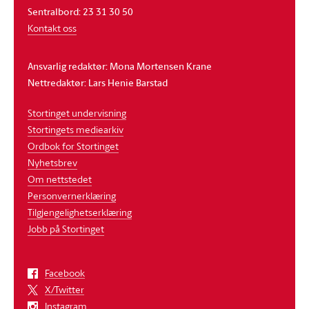
Sentralbord: 23 31 30 50
Kontakt oss
Ansvarlig redaktør: Mona Mortensen Krane
Nettredaktør: Lars Henie Barstad
Stortinget undervisning
Stortingets mediearkiv
Ordbok for Stortinget
Nyhetsbrev
Om nettstedet
Personvernerklæring
Tilgjengelighetserklæring
Jobb på Stortinget
Facebook
X/Twitter
Instagram