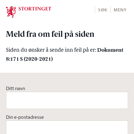
Stortinget.no
SØK
MENY
Meld fra om feil på siden
Dokument
Siden du ønsker å sende inn feil på er:
8:171 S (2020-2021)
Ditt navn
Din e-postadresse