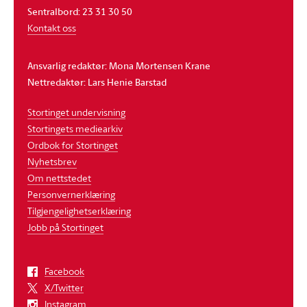
Sentralbord: 23 31 30 50
Kontakt oss
Ansvarlig redaktør: Mona Mortensen Krane
Nettredaktør: Lars Henie Barstad
Stortinget undervisning
Stortingets mediearkiv
Ordbok for Stortinget
Nyhetsbrev
Om nettstedet
Personvernerklæring
Tilgjengelighetserklæring
Jobb på Stortinget
Facebook
X/Twitter
Instagram