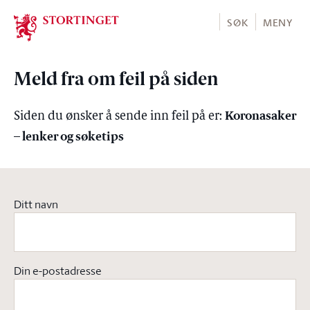
Stortinget.no
SØK
MENY
Meld fra om feil på siden
Koronasaker
Siden du ønsker å sende inn feil på er:
– lenker og søketips
Ditt navn
Din e-postadresse