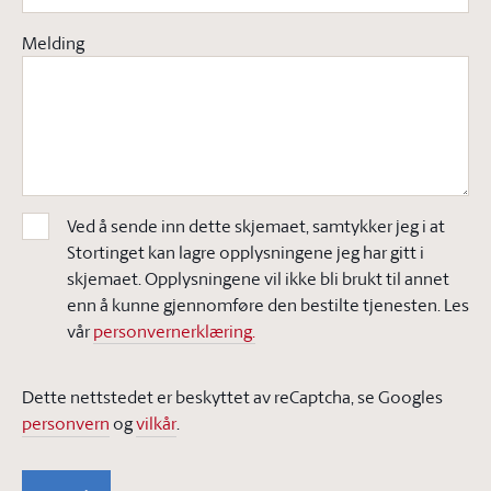
Melding
Ved å sende inn dette skjemaet, samtykker jeg i at
Stortinget kan lagre opplysningene jeg har gitt i
skjemaet. Opplysningene vil ikke bli brukt til annet
enn å kunne gjennomføre den bestilte tjenesten. Les
vår
personvernerklæring.
Dette nettstedet er beskyttet av reCaptcha, se Googles
personvern
og
vilkår
.