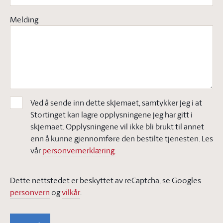
Melding
Ved å sende inn dette skjemaet, samtykker jeg i at
Stortinget kan lagre opplysningene jeg har gitt i
skjemaet. Opplysningene vil ikke bli brukt til annet
enn å kunne gjennomføre den bestilte tjenesten. Les
vår
personvernerklæring.
Dette nettstedet er beskyttet av reCaptcha, se Googles
personvern
og
vilkår
.