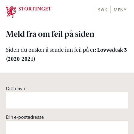
Stortinget.no
SØK
MENY
Meld fra om feil på siden
Lovvedtak 3
Siden du ønsker å sende inn feil på er:
(2020-2021)
Ditt navn
Din e-postadresse