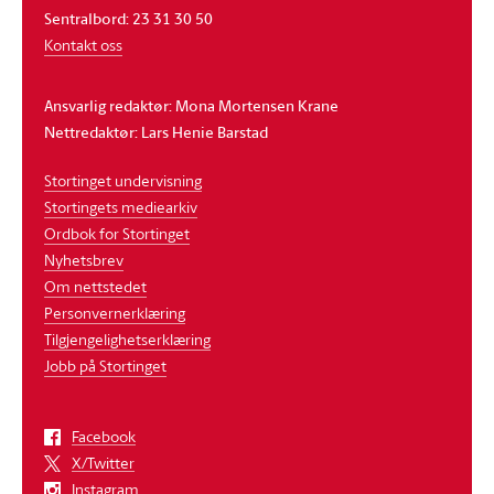
Sentralbord: 23 31 30 50
Kontakt oss
Ansvarlig redaktør: Mona Mortensen Krane
Nettredaktør: Lars Henie Barstad
Stortinget undervisning
Stortingets mediearkiv
Ordbok for Stortinget
Nyhetsbrev
Om nettstedet
Personvernerklæring
Tilgjengelighetserklæring
Jobb på Stortinget
Facebook
X/Twitter
Instagram