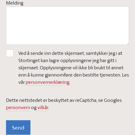
Melding
Ved å sende inn dette skjemaet, samtykker jeg i at
Stortinget kan lagre opplysningene jeg har gitt i
skjemaet. Opplysningene vil ikke bli brukt til annet
enn å kunne gjennomføre den bestilte tjenesten. Les
vår
personvernerklæring.
Dette nettstedet er beskyttet av reCaptcha, se Googles
personvern
og
vilkår
.
Send