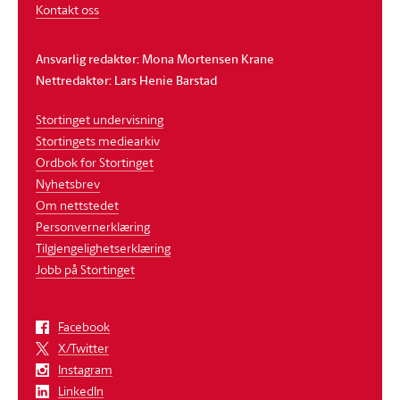
Kontakt oss
Ansvarlig redaktør: Mona Mortensen Krane
Nettredaktør: Lars Henie Barstad
Stortinget undervisning
Stortingets mediearkiv
Ordbok for Stortinget
Nyhetsbrev
Om nettstedet
Personvernerklæring
Tilgjengelighetserklæring
Jobb på Stortinget
Facebook
X/Twitter
Instagram
LinkedIn