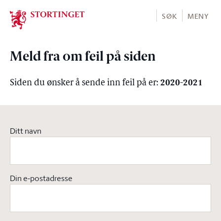
Stortinget.no
SØK
MENY
Meld fra om feil på siden
2020-2021
Siden du ønsker å sende inn feil på er:
Ditt navn
Din e-postadresse