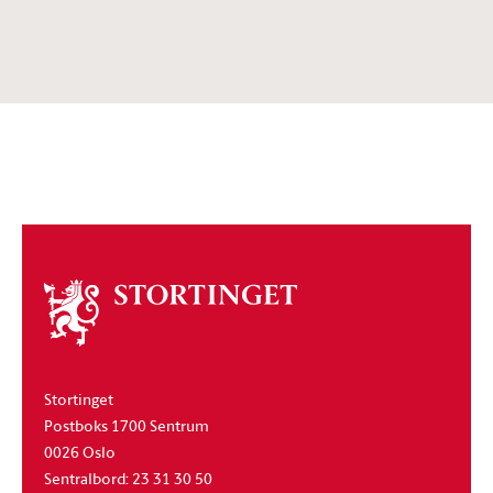
Om
stortinget
Stortinget
Postboks 1700 Sentrum
0026 Oslo
Sentralbord: 23 31 30 50