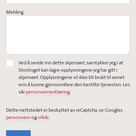
Melding
Ved å sende inn dette skjemaet, samtykker jeg i at
Stortinget kan lagre opplysningene jeg har gitt i
skjemaet. Opplysningene vil ikke bli brukt til annet
enn å kunne gjennomføre den bestilte tjenesten. Les
vår
personvernerklæring.
Dette nettstedet er beskyttet av reCaptcha, se Googles
personvern
og
vilkår
.