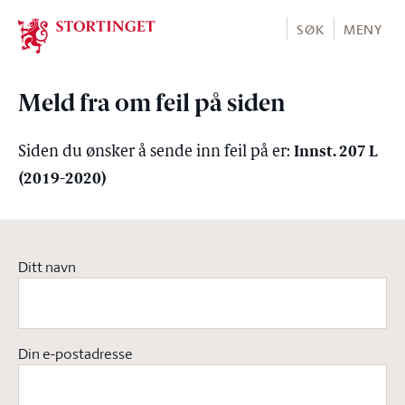
Stortinget.no
SØK
MENY
Meld fra om feil på siden
Innst. 207 L
Siden du ønsker å sende inn feil på er:
(2019-2020)
Ditt navn
Din e-postadresse