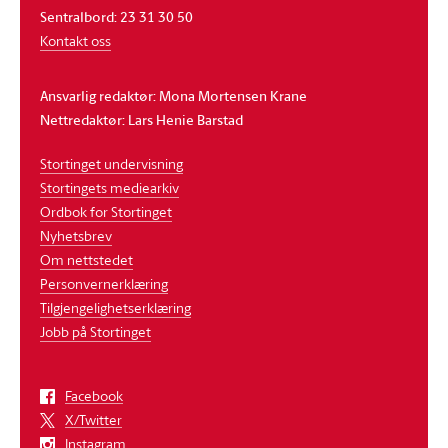
Sentralbord: 23 31 30 50
Kontakt oss
Ansvarlig redaktør: Mona Mortensen Krane
Nettredaktør: Lars Henie Barstad
Stortinget undervisning
Stortingets mediearkiv
Ordbok for Stortinget
Nyhetsbrev
Om nettstedet
Personvernerklæring
Tilgjengelighetserklæring
Jobb på Stortinget
Facebook
X/Twitter
Instagram