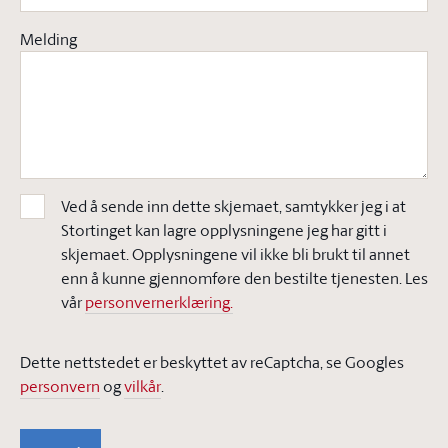
Melding
Ved å sende inn dette skjemaet, samtykker jeg i at
Stortinget kan lagre opplysningene jeg har gitt i
skjemaet. Opplysningene vil ikke bli brukt til annet
enn å kunne gjennomføre den bestilte tjenesten. Les
vår
personvernerklæring.
Dette nettstedet er beskyttet av reCaptcha, se Googles
personvern
og
vilkår
.