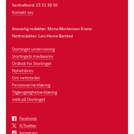
Sentralbord: 23 31 30 50
Kontakt oss
Ansvarlig redaktør: Mona Mortensen Krane
Nettredaktør: Lars Henie Barstad
Stortinget undervisning
Stortingets mediearkiv
Ordbok for Stortinget
Nyhetsbrev
Om nettstedet
Personvernerklæring
Tilgjengelighetserklæring
Jobb på Stortinget
Facebook
X/Twitter
Instagram