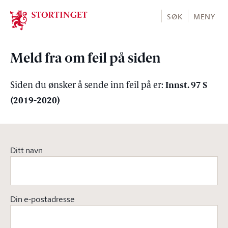
Stortinget.no
SØK
MENY
Meld fra om feil på siden
Innst. 97 S
Siden du ønsker å sende inn feil på er:
(2019-2020)
Ditt navn
Din e-postadresse