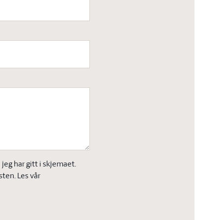
eg har gitt i skjemaet.
sten. Les vår