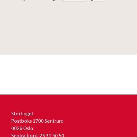
Stortinget
Postboks 1700 Sentrum
0026 Oslo
Sentralbord: 23 31 30 50