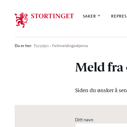
Stortinget.no
SAKER
REPRES
Du er her
:
Feilmeldingsskjema
Forsiden
Meld fra 
Siden du ønsker å send
Ditt navn