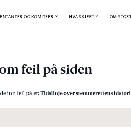
ENTANTER OG KOMITEER
HVA SKJER?
OM STOR
om feil på siden
Tidslinje over stemmerettens histori
e inn feil på er: