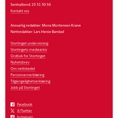
Sentralbord: 23 31 30 50
Kontakt oss
Ansvarlig redaktør: Mona Mortensen Krane
Nettredaktør: Lars Henie Barstad
Stortinget undervisning
Stortingets mediearkiv
Ordbok for Stortinget
Nyhetsbrev
Om nettstedet
Personvernerklæring
Tilgjengelighetserklæring
Jobb på Stortinget
Facebook
X/Twitter
Instagram