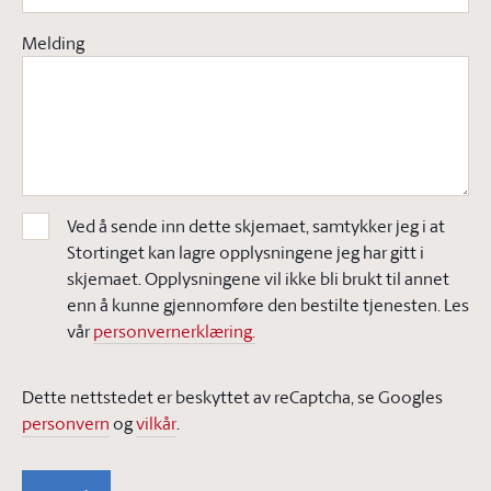
Melding
Ved å sende inn dette skjemaet, samtykker jeg i at
Stortinget kan lagre opplysningene jeg har gitt i
skjemaet. Opplysningene vil ikke bli brukt til annet
enn å kunne gjennomføre den bestilte tjenesten. Les
vår
personvernerklæring.
Dette nettstedet er beskyttet av reCaptcha, se Googles
personvern
og
vilkår
.