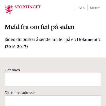
Stortinget.no
SØK
MENY
Meld fra om feil på siden
Dokument 2
Siden du ønsker å sende inn feil på er:
(2016-2017)
Ditt navn
Din e-postadresse