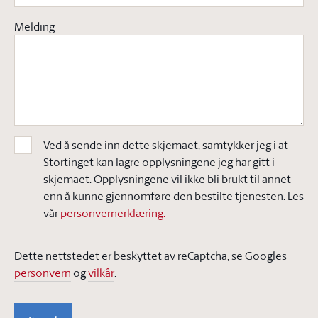
Melding
Ved å sende inn dette skjemaet, samtykker jeg i at
Stortinget kan lagre opplysningene jeg har gitt i
skjemaet. Opplysningene vil ikke bli brukt til annet
enn å kunne gjennomføre den bestilte tjenesten. Les
vår
personvernerklæring.
Dette nettstedet er beskyttet av reCaptcha, se Googles
personvern
og
vilkår
.