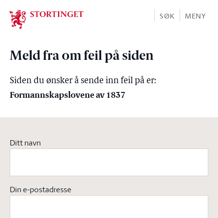
Stortinget.no
SØK
MENY
Meld fra om feil på siden
Siden du ønsker å sende inn feil på er:
Formannskapslovene av 1837
Ditt navn
Din e-postadresse