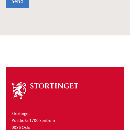
Send
Om
stortinget
Stortinget
Postboks 1700 Sentrum
0026 Oslo