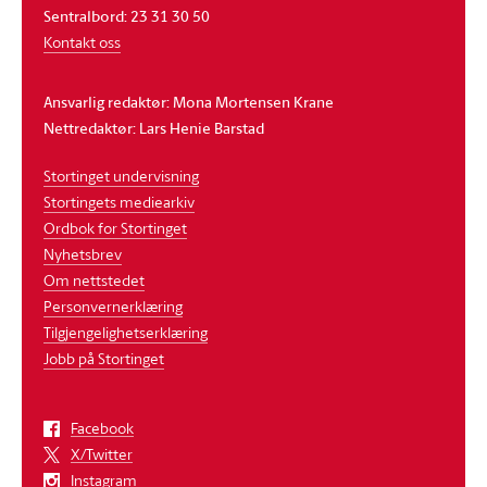
Sentralbord: 23 31 30 50
Kontakt oss
Ansvarlig redaktør: Mona Mortensen Krane
Nettredaktør: Lars Henie Barstad
Stortinget undervisning
Stortingets mediearkiv
Ordbok for Stortinget
Nyhetsbrev
Om nettstedet
Personvernerklæring
Tilgjengelighetserklæring
Jobb på Stortinget
Facebook
X/Twitter
Instagram