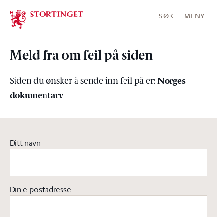
Stortinget.no
SØK
MENY
Meld fra om feil på siden
Norges
Siden du ønsker å sende inn feil på er:
dokumentarv
Ditt navn
Din e-postadresse