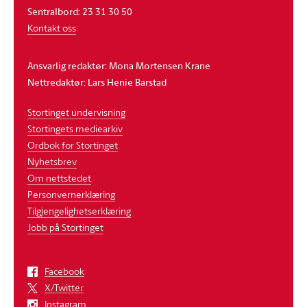
Sentralbord: 23 31 30 50
Kontakt oss
Ansvarlig redaktør: Mona Mortensen Krane
Nettredaktør: Lars Henie Barstad
Stortinget undervisning
Stortingets mediearkiv
Ordbok for Stortinget
Nyhetsbrev
Om nettstedet
Personvernerklæring
Tilgjengelighetserklæring
Jobb på Stortinget
Facebook
X/Twitter
Instagram