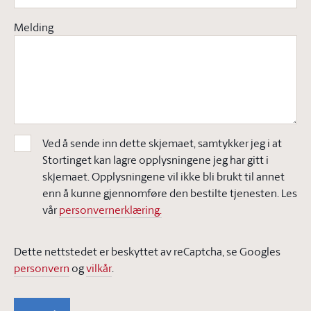
Melding
Ved å sende inn dette skjemaet, samtykker jeg i at
Stortinget kan lagre opplysningene jeg har gitt i
skjemaet. Opplysningene vil ikke bli brukt til annet
enn å kunne gjennomføre den bestilte tjenesten. Les
vår
personvernerklæring.
Dette nettstedet er beskyttet av reCaptcha, se Googles
personvern
og
vilkår
.