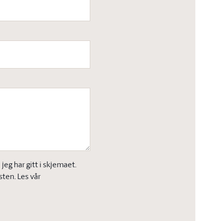
eg har gitt i skjemaet.
sten. Les vår