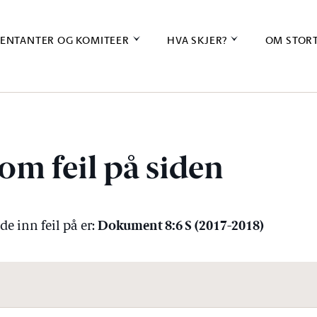
ENTANTER OG KOMITEER
HVA SKJER?
OM STOR
om feil på siden
Dokument 8:6 S (2017-2018)
e inn feil på er: