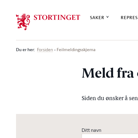
Stortinget.no
SAKER
REPRES
Du er her
:
Feilmeldingsskjema
Forsiden
Meld fra 
Siden du ønsker å send
Ditt navn