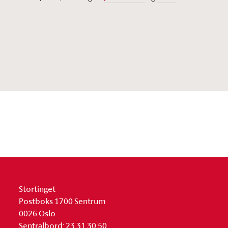
Stortinget
Postboks 1700 Sentrum
0026 Oslo
Sentralbord: 23 31 30 50